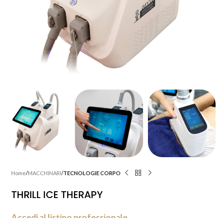
Home
MACCHINARI
TECNOLOGIE CORPO
THRILL ICE THERAPY
Accedi al listino professionale