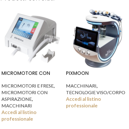
MICROMOTORE CON
PIXMOON
ASPIRAZIONE ESPERIA
,
,
MACCHINARI
MICROMOTORI E FRESE
TECNOLOGIE VISO/CORPO
MICROMOTORI CON
Accedi al listino
,
ASPIRAZIONE
professionale
MACCHINARI
Accedi al listino
professionale