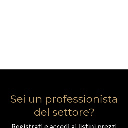
Sei un professionista
del settore?
Registrati e accedi ai listini prezzi