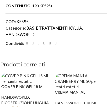
CONTENUTO
: 1 X (KF595)
COD:
KF595
Categorie:
BASI E TRATTAMENTI KYLUA
,
HANDSWORLD
Condividi:
Prodotti correlati
COVER PINK GEL 15 ML
CREMA MANI AL
,
HANDSWORLD
CRANBERRY ML 50
,
RICOSTRUZIONE UNGHIA
HANDSWORLD
CREME