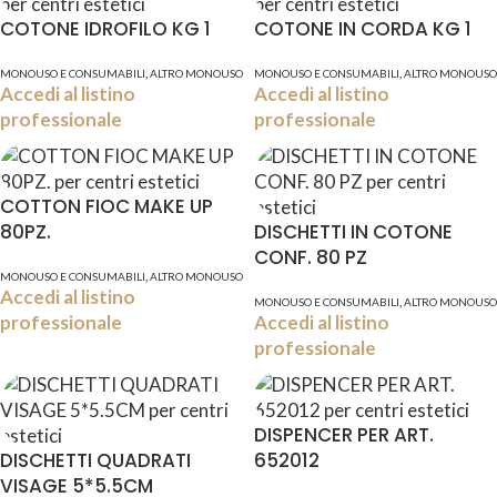
COTONE IDROFILO KG 1
COTONE IN CORDA KG 1
,
,
MONOUSO E CONSUMABILI
ALTRO MONOUSO
MONOUSO E CONSUMABILI
ALTRO MONOUSO
Accedi al listino
Accedi al listino
professionale
professionale
COTTON FIOC MAKE UP
80PZ.
DISCHETTI IN COTONE
CONF. 80 PZ
,
MONOUSO E CONSUMABILI
ALTRO MONOUSO
Accedi al listino
,
MONOUSO E CONSUMABILI
ALTRO MONOUSO
professionale
Accedi al listino
professionale
DISPENCER PER ART.
DISCHETTI QUADRATI
652012
VISAGE 5*5.5CM