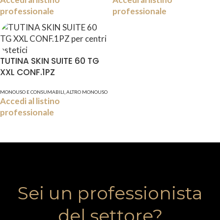
professionale
professionale
TUTINA SKIN SUITE 60 TG
XXL CONF.1PZ
,
MONOUSO E CONSUMABILI
ALTRO MONOUSO
Accedi al listino
professionale
Sei un professionista
del settore?