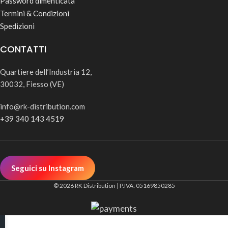
Password dimenticata
Termini & Condizioni
Spedizioni
CONTATTI
Quartiere dell’Industria 12,
30032, Fiesso (VE)
info@rk-distribution.com
+39 340 143 4519
Seguici su Instagram
© 2026 RK Distribution | P.IVA: 05169850285