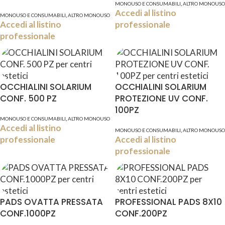
,
MONOUSO E CONSUMABILI
ALTRO MONOUSO
Accedi al listino
,
MONOUSO E CONSUMABILI
ALTRO MONOUSO
Accedi al listino
professionale
professionale
OCCHIALINI SOLARIUM
OCCHIALINI SOLARIUM
CONF. 500 PZ
PROTEZIONE UV CONF.
100PZ
,
MONOUSO E CONSUMABILI
ALTRO MONOUSO
Accedi al listino
,
MONOUSO E CONSUMABILI
ALTRO MONOUSO
professionale
Accedi al listino
professionale
PADS OVATTA PRESSATA
PROFESSIONAL PADS 8X10
CONF.1000PZ
CONF.200PZ